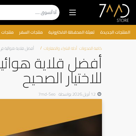
المنتجات الجديدة
تعبئة المحفظة الالكترونية
منتجات السفر
منتجات 
كافة المدونات
أدلة الشراء والمقارنات
أفضل قلاية هوائية في الإمارات لعام 2026: 
للاختيار الصحيح
12 أبريل 2026
بواسطة
7md-Seo