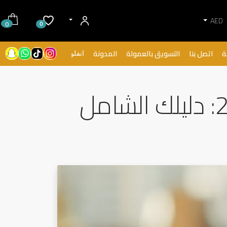
AED
0
0
ة
اتصل بنا
التسويق بالعمولة
المدونة
انفلونسرز
أفضل قلاية هوائية في الإمارات لعام 2026: دليلك الشامل