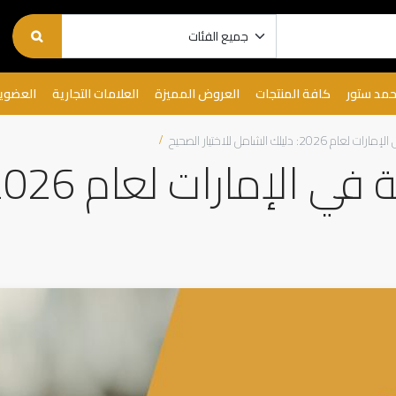
حمد ستور
كافة المنتجات
العروض المميزة
العلامات التجارية
العضوي
دليلك الشامل للاختيار الصحيح