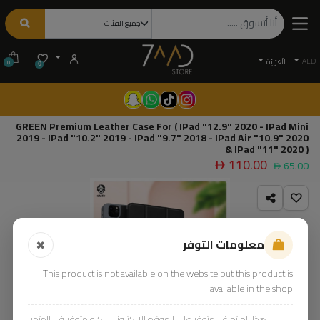
AED
الْعَرَبيّة
0
0
GREEN Premium Leather Case For ( IPad "12.9" 2020 - IPad Mini
2019 - IPad "10.2" 2019 - IPad "9.7" 2018 - IPad Air "10.9" 2020
& IPad "11" 2020 )
110.00
65.00
معلومات التوفر
This product is not available on the website but this product is
available in the shop.
هذا المنتج غير متوفر على الموقع الإلكتروني، لكنه متوفر في المتجر.