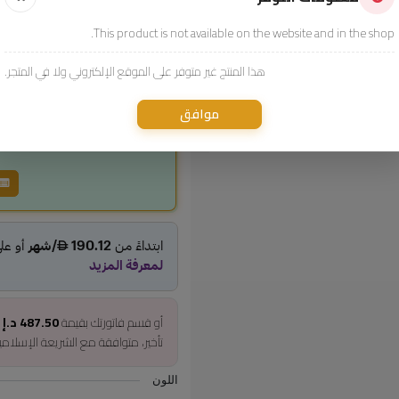
سعر المنتج
This product is not available on the website and in the shop.
1,950.00
ncl. VAT
هذا المنتج غير متوفر على الموقع الإلكتروني ولا في المتجر.
موافق
أو قسم فاتورتك بقيمة
487.50 د.إ
ع
تأخير، متوافقة مع الشريعة الإسلام
اللون