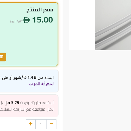
سعر المنتج
15.00
incl. VAT
أو قسم فاتورتك بقيمة
3.75 د.إ
عل
تأخير، متوافقة مع الشريعة الإسلام