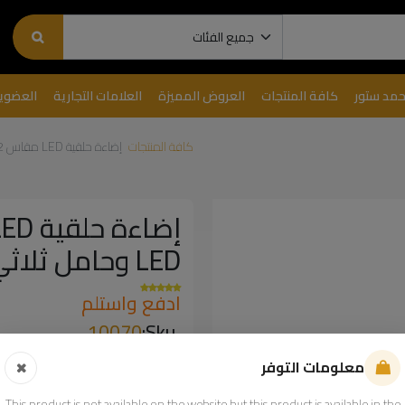
حمد ستور
كافة المنتجات
العروض المميزة
العلامات التجارية
العضوي
كافة المنتجات
إضاءة حلقية LED مقاس 22 بوصة مع 480 حبة LED وحامل ثلاثي من جرين ليون | GNRNGLIT22 |
LED وحامل ثلاثي من جرين ليون | GNRNGLIT22 |
ادفع واستلم
10070
Sku:
فئات:
معلومات التوفر
This product is not available on the website but this product is available in the