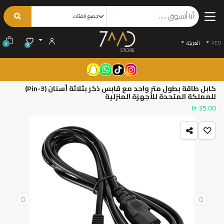
AED
الْعَرَبيّة
0
0
كابل طاقة بطول متر واحد مع قابس ذكر بثلاثة أسنان (3-Pin)
للمملكة المتحدة للأجهزة المنزلية
35.00