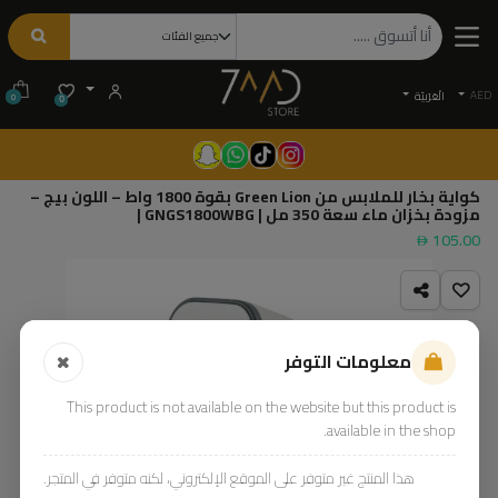
AED
الْعَرَبيّة
0
0
كواية بخار للملابس من Green Lion بقوة 1800 واط – اللون بيج –
مزودة بخزان ماء سعة 350 مل | GNGS1800WBG |
105.00
معلومات التوفر
This product is not available on the website but this product is
available in the shop.
هذا المنتج غير متوفر على الموقع الإلكتروني، لكنه متوفر في المتجر.