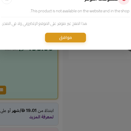
11779
Sku:
This product is not available on the website and in the shop.
فئات:
اكسسورات الجوالا
هذا المنتج غير متوفر على الموقع الإلكتروني ولا في المتجر.
سعر المنتج
موافق
195.00
incl. VAT