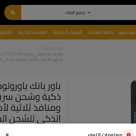
حمد ستور
كافة المنتجات
العروض المميزة
العلامات التجارية
العضوي
كافة المنتجات
لأجهزة اللابتوب والتابلت والهاتف الذكي للشحن ال
ومنافذ ثلاثية لأج
الذكي للشحن المتزامن |
غير متوفر
معلومات التوفر