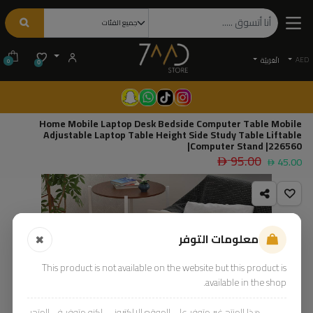
AED
الْعَرَبيّة
0
0
Home Mobile Laptop Desk Bedside Computer Table Mobile
Adjustable Laptop Table Height Side Study Table Liftable
Computer Stand |226560|
95.00
45.00
معلومات التوفر
This product is not available on the website but this product is
available in the shop.
هذا المنتج غير متوفر على الموقع الإلكتروني، لكنه متوفر في المتجر.