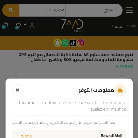
AED
الْعَرَبيّة
0
0
تتبع طفلك: حمد ستور 4G ساعة ذكية للأطفال مع تتبع GPS
مقاومة للماء ومكالمة فيديو SOS وكاميرا للأطفال
265.00
معلومات التوفر
This product is not available on the website but this product is
available in the shop.
هذا المنتج غير متوفر على الموقع الإلكتروني، لكنه متوفر في المتجر.
الكمية: 1
Bawadi Mall