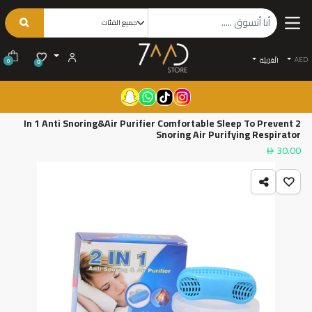
AED
الْعَرَبيّة
0
0
2 In 1 Anti Snoring&Air Purifier Comfortable Sleep To Prevent
Snoring Air Purifying Respirator
30.00