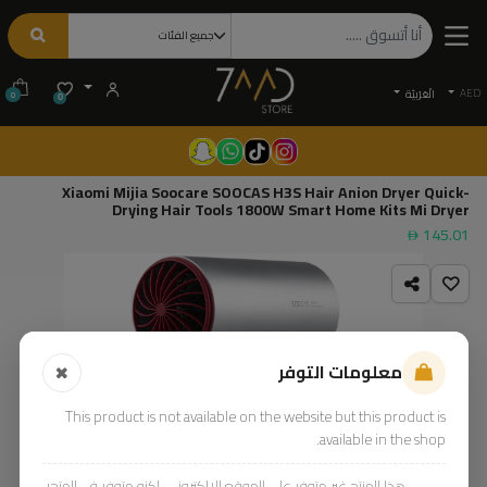
AED
الْعَرَبيّة
0
0
Xiaomi Mijia Soocare SOOCAS H3S Hair Anion Dryer Quick-
Drying Hair Tools 1800W Smart Home Kits Mi Dryer
145.01
معلومات التوفر
This product is not available on the website but this product is
available in the shop.
هذا المنتج غير متوفر على الموقع الإلكتروني، لكنه متوفر في المتجر.