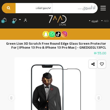
AED
الْعَرَبيّة
0
0
Green Lion 3D Scratch Free Round Edge Glass Screen Protector
For | IPhone 13 Pro & IPhone 13 Pro Max | - GNEDGEGL13PCL
55.00