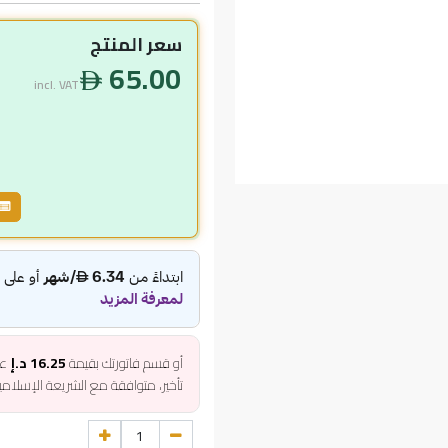
سعر المنتج
65.00
incl. VAT
أو قسم فاتورتك بقيمة
16.25 د.إ
عل
تأخير، متوافقة مع الشريعة الإسلام