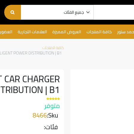
حمد ستور
كافة المنتجات
العروض المميزة
العلامات التجارية
العضوي
كافة المنتجات
GENT POWER DISTRIBUTION | B1 |
T CAR CHARGER
IBUTION | B1 |
متوفر
8466
Sku:
فئات: