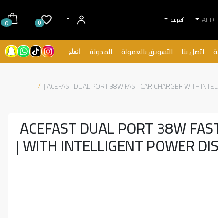
AED
الْعَرَبيّة
0
0
ة
اتصل بنا
التسويق بالعمولة
المدونة
انفلونسرز
ACEFAST DUAL PORT 38W FAST CAR CHARGER WITH INTELLI
ACEFAST DUAL PORT 38W FAS
WITH INTELLIGENT POWER DISTR