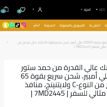
AED
الْعَرَبيّة
0
0
ة
اتصل بنا
التسويق بالعمولة
المدونة
انفلونسرز
ما يفضي: باور بانك عالي القدرة من حمد ستور بسعة 20000 مللي أمبير، شحن سريع بقوة 65 واط، كابل مدمج من
انك عالي القدرة من حمد ستور
بسعة 20000 مللي أمبير، شحن سريع بقوة 65
واط، كابل مدمج من النوع‑C ولايتنينج، منافذ