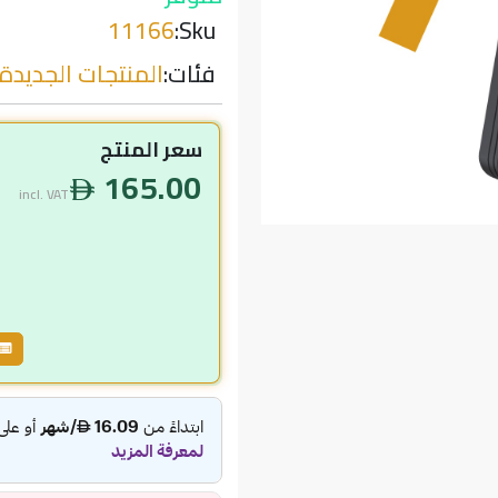
11166
Sku:
فئات:
المنتجات الجديدة
سعر المنتج
165.00
incl. VAT