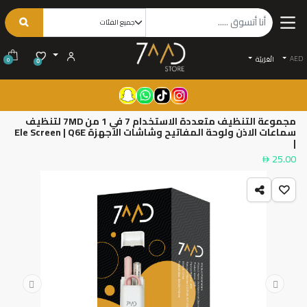
AED
الْعَرَبيّة
0
0
مجموعة التنظيف متعددة الاستخدام 7 في 1 من 7MD لتنظيف
سماعات الاذن ولوحة المفاتيح وشاشات الاجهزة Ele Screen | Q6E
|
25.00