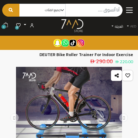
AED
الْعَرَبيّة
0
0
DEUTER Bike Roller Trainer For Indoor Exercise
290.00
220.00