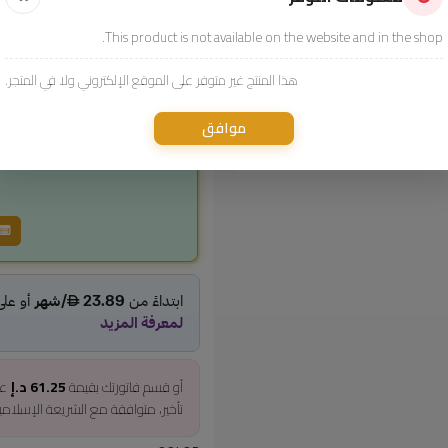
This product is not available on the website and in the shop.
سعر المنتج
245.00
هذا المنتج غير متوفر على الموقع الإلكتروني ولا في المتجر.
incl. VAT
موافق
أو قسم فاتورتك بقيمة
61.25 د.إ
عل
تأخير، متوافقة مع الشريعة الإسلام