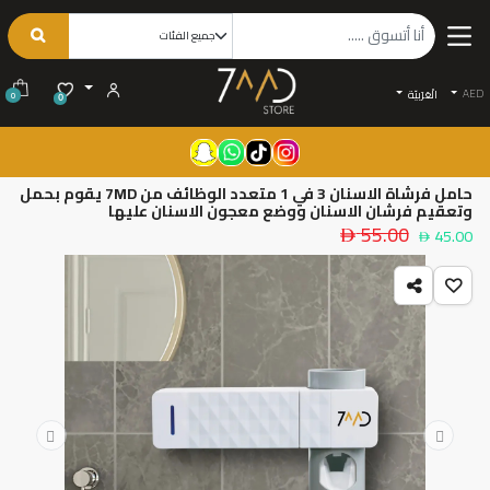
AED
الْعَرَبيّة
0
0
حامل فرشاة الاسنان 3 في 1 متعدد الوظائف من 7MD يقوم بحمل
وتعقيم فرشان الاسنان ووضع معجون الاسنان عليها
55.00
45.00