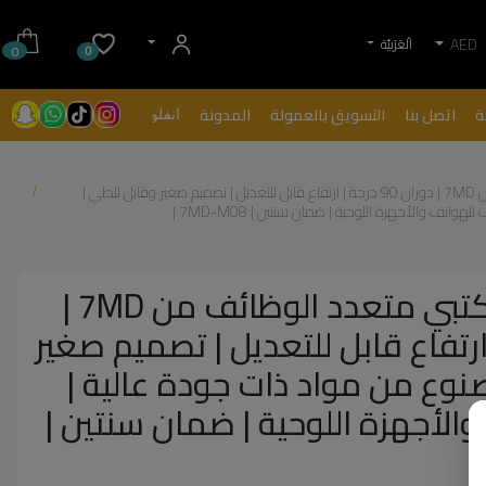
AED
الْعَرَبيّة
0
0
ة
اتصل بنا
التسويق بالعمولة
المدونة
انفلونسرز
| الراكز | حامل مكتبي متعدد الوظائف من 7MD | دوران 90 درجة | ارتفاع قابل للتعديل | تصميم صغير وقابل للطي |
تف والأجهزة اللوحية | ضمان سنتين | 7MD-M08 |
| الراكز | حامل مكتبي متعدد الوظائف من 7MD |
درجة | ارتفاع قابل للتعديل | تصميم صغير
نوع من مواد ذات جودة عالية |
الأجهزة اللوحية | ضمان سنتين |