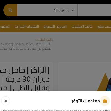
حمد ستور
كافة المنتجات
العروض المميزة
العلامات التجارية
العضوي
كافة المنتجات
مصنوع من مواد ذات جودة عالية | مناسب للهوا
دوران 90 
وقابل للطي | مص
مناسب للهواتف و
معلومات التوفر
7MD-M08 |
This product is not available on the website but this product is available in the