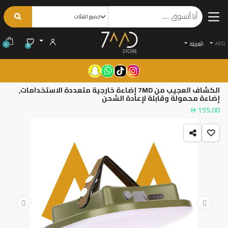
AED
الْعَرَبيّة
0
0
الكشاف العجيب من 7MD إضاءة خارجية متعددة الاستخدامات,
إضاءة محمولة وقابلة لإعادة الشحن
155.00